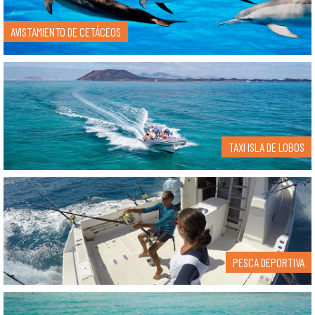
AVISTAMIENTO DE CETÁCEOS
TAXI ISLA DE LOBOS
PESCA DEPORTIVA